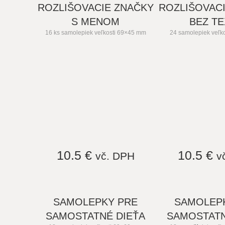
ROZLIŠOVACIE ZNAČKY
ROZLIŠOVAC
S MENOM
BEZ T
16 ks samolepiek veľkosti 69×45 mm
24 samolepiek veľk
10.5 €
10.5 €
vč. DPH
v
SAMOLEPKY PRE
SAMOLEP
SAMOSTATNÉ DIEŤA
SAMOSTATN