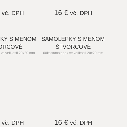
€
16 €
vč. DPH
vč. DPH
KY S MENOM
SAMOLEPKY S MENOM
ORCOVÉ
ŠTVORCOVÉ
ve velikosti 20x20 mm
60ks samolepek ve velikosti 20x20 mm
€
16 €
vč. DPH
vč. DPH