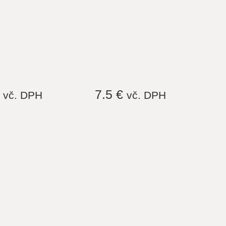
€
7.5 €
vč. DPH
vč. DPH