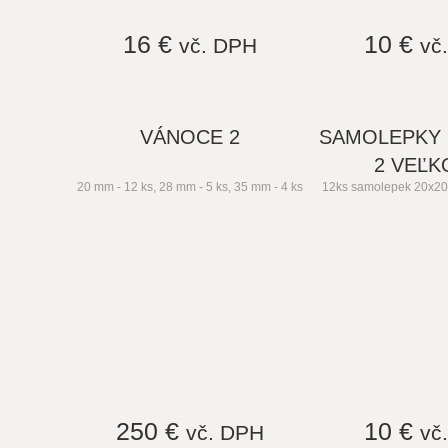
16 €
10 €
vč. DPH
vč
VÁNOCE 2
SAMOLEPKY
2 VEĽK
20 mm - 12 ks, 28 mm - 5 ks, 35 mm - 4 ks
12ks samolepek 20x2
250 €
10 €
vč. DPH
vč