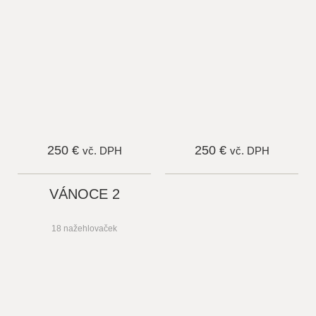
250 €
250 €
vč. DPH
vč. DPH
VÁNOCE 2
18 nažehlovaček