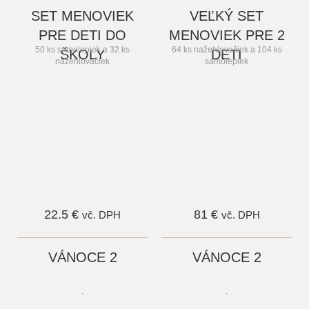
SET MENOVIEK
VEĽKÝ SET
PRE DETI DO
MENOVIEK PRE 2
50 ks samolepiek a 32 ks
64 ks nažehlovačiek a 104 ks
ŠKOLY
DETI
nažehlovačiek
samolepiek
22.5 €
81 €
vč. DPH
vč. DPH
VÁNOCE 2
VÁNOCE 2
.
.