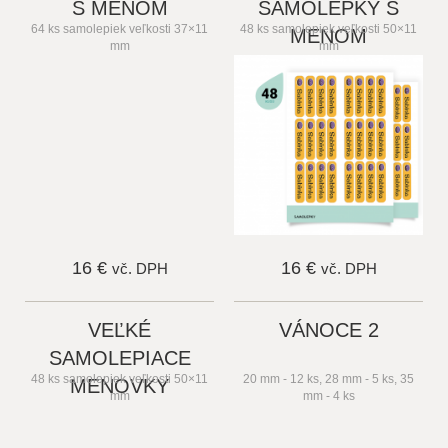
S MENOM
SAMOLEPKY S
64 ks samolepiek veľkosti 37×11
48 ks samolepiek veľkosti 50×11
MENOM
mm
mm
16 €
16 €
vč. DPH
vč. DPH
VEĽKÉ
VÁNOCE 2
SAMOLEPIACE
48 ks samolepiek veľkosti 50×11
20 mm - 12 ks, 28 mm - 5 ks, 35
MENOVKY
mm
mm - 4 ks