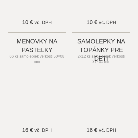
10 €
10 €
vč. DPH
vč. DPH
MENOVKY NA
SAMOLEPKY NA
PASTELKY
TOPÁNKY PRE
66 ks samolepiek veľkosti 50×08
2x12 ks samolepiek veľkosti
DETI
mm
37×31 mm
16 €
16 €
vč. DPH
vč. DPH