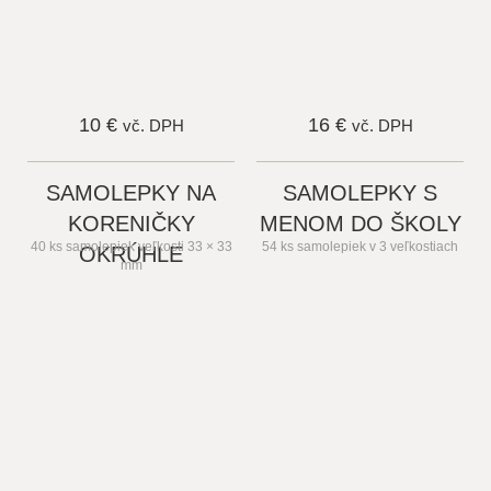
10 €
16 €
vč. DPH
vč. DPH
SAMOLEPKY NA
SAMOLEPKY S
KORENIČKY
MENOM DO ŠKOLY
40 ks samolepiek veľkosti 33 × 33
54 ks samolepiek v 3 veľkostiach
OKRÚHLE
mm