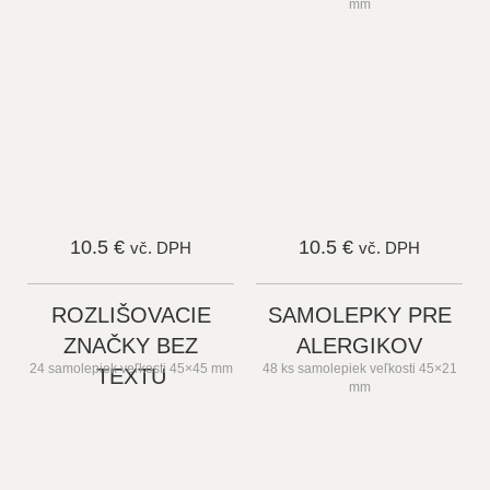
mm
10.5 €
10.5 €
vč. DPH
vč. DPH
ROZLIŠOVACIE
SAMOLEPKY PRE
ZNAČKY BEZ
ALERGIKOV
24 samolepiek veľkosti 45×45 mm
48 ks samolepiek veľkosti 45×21
TEXTU
mm