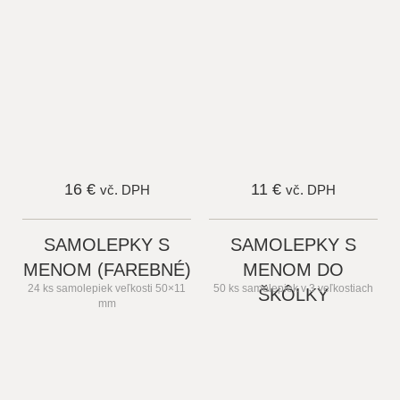
16 €
11 €
vč. DPH
vč. DPH
SAMOLEPKY S
SAMOLEPKY S
MENOM (FAREBNÉ)
MENOM DO
24 ks samolepiek veľkosti 50×11
50 ks samolepiek v 3 veľkostiach
ŠKÔLKY
mm