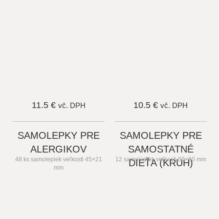
11.5 €
10.5 €
vč. DPH
vč. DPH
SAMOLEPKY PRE
SAMOLEPKY PRE
ALERGIKOV
SAMOSTATNÉ
48 ks samolepiek veľkosti 45×21
12 samolepiek veľkosti 60×60 mm
DIEŤA (KRUH)
mm