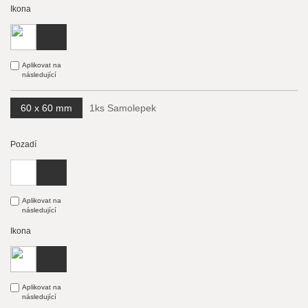
Ikona
Aplikovat na
následující
60 x 60 mm
1ks Samolepek
Pozadí
Aplikovat na
následující
Ikona
Aplikovat na
následující