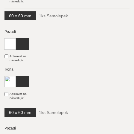
následující
60 x 60 mm
1ks Samolepek
Pozadí
Aplikovat na
následující
Ikona
Aplikovat na
následující
60 x 60 mm
1ks Samolepek
Pozadí