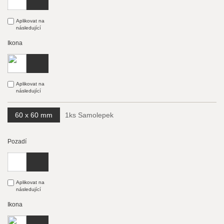
Aplikovat na
následující
Ikona
Aplikovat na
následující
60 x 60 mm
1ks Samolepek
Pozadí
Aplikovat na
následující
Ikona