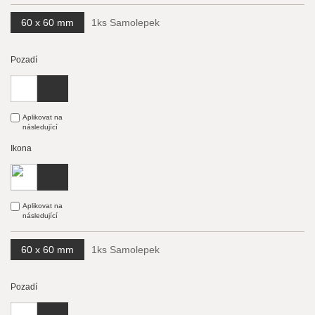
60 x 60 mm
1ks Samolepek
Pozadí
Aplikovat na
následující
Ikona
Aplikovat na
následující
60 x 60 mm
1ks Samolepek
Pozadí