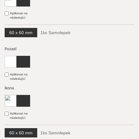
Aplikovat na
následující
60 x 60 mm
1ks Samolepek
Pozadí
Aplikovat na
následující
Ikona
Aplikovat na
následující
60 x 60 mm
1ks Samolepek