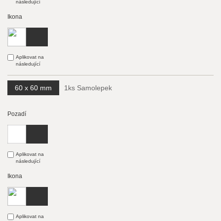
následující
Ikona
Aplikovat na
následující
60 x 60 mm
1ks Samolepek
Pozadí
Aplikovat na
následující
Ikona
Aplikovat na