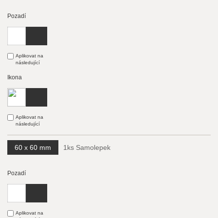
Pozadí
Aplikovat na
následující
Ikona
Aplikovat na
následující
60 x 60 mm
1ks Samolepek
Pozadí
Aplikovat na