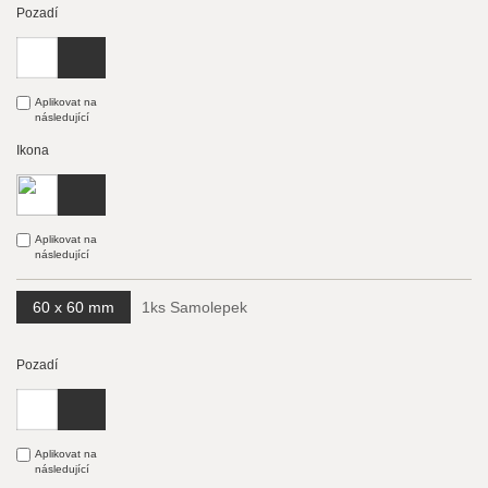
Pozadí
Aplikovat na
následující
Ikona
Aplikovat na
následující
60 x 60 mm
1ks Samolepek
Pozadí
Aplikovat na
následující